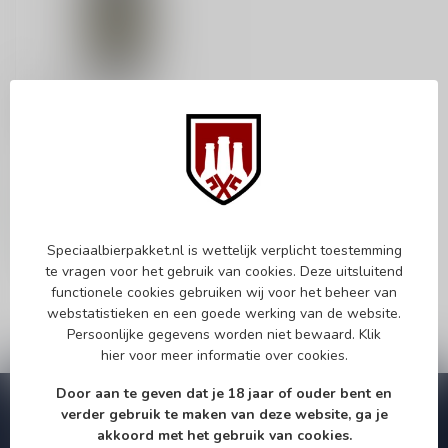
WESTVLETEREN
Westvleteren 12
Quadrupel
€5,95
Op voorraad
Speciaalbierpakket.nl is wettelijk verplicht toestemming
te vragen voor het gebruik van cookies. Deze uitsluitend
functionele cookies gebruiken wij voor het beheer van
webstatistieken en een goede werking van de website.
Persoonlijke gegevens worden niet bewaard.
Klik
hier
voor meer informatie over cookies.
Door aan te geven dat je 18 jaar of ouder bent en
Abonneer je op onze nieuwsbrief!
verder gebruik te maken van deze website, ga je
akkoord met het gebruik van cookies.
Zo blijf je altijd op de hoogte van speciale releases en mooie