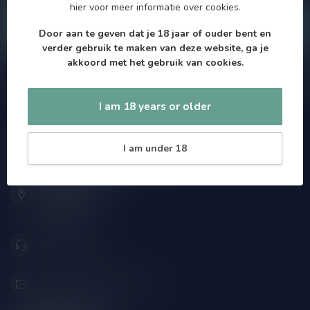
hier
voor meer informatie over cookies.
Klantenservice
Door aan te geven dat je 18 jaar of ouder bent en
verder gebruik te maken van deze website, ga je
akkoord met het gebruik van cookies.
Onze winkel
I am 18 years or older
Speciaalbierpakket.nl
I am under 18
Zeemanlaan 22B
2313SZ Leiden
Nederland
071-2400285
info@speciaalbierpakket.nl