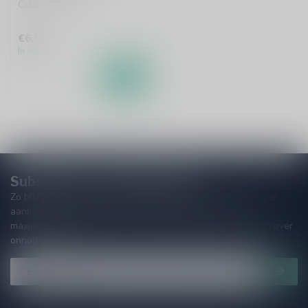
Cider uit Frankrijk.
€6,95
In stock
Subscribe to our Newsletter!
Zo blijf je altijd op de hoogte van speciale releases en mooie
aanbiedingen. Die wil je toch niet missen!? We versturen
maximaal één keer per maand een mailing dus geen zorgen over
onnodige spam!