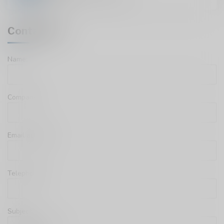
Contact us
Name:
Company:
Email address:
Telephone:
Subject: