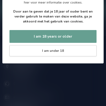
hier
voor meer informatie over cookies.
Klantenservice
Door aan te geven dat je 18 jaar of ouder bent en
verder gebruik te maken van deze website, ga je
akkoord met het gebruik van cookies.
Onze winkel
I am 18 years or older
Speciaalbierpakket.nl
I am under 18
Zeemanlaan 22B
2313SZ Leiden
Nederland
071-2400285
info@speciaalbierpakket.nl