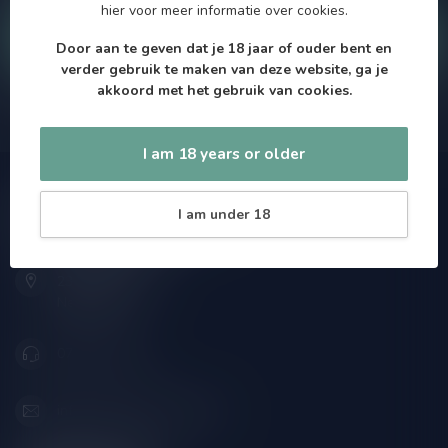
hier
voor meer informatie over cookies.
Klantenservice
Door aan te geven dat je 18 jaar of ouder bent en
verder gebruik te maken van deze website, ga je
akkoord met het gebruik van cookies.
Onze winkel
I am 18 years or older
Speciaalbierpakket.nl
I am under 18
Zeemanlaan 22B
2313SZ Leiden
Nederland
071-2400285
info@speciaalbierpakket.nl