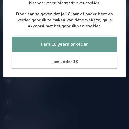
hier
voor meer informatie over cookies.
Klantenservice
Door aan te geven dat je 18 jaar of ouder bent en
verder gebruik te maken van deze website, ga je
akkoord met het gebruik van cookies.
Onze winkel
I am 18 years or older
Speciaalbierpakket.nl
I am under 18
Zeemanlaan 22B
2313SZ Leiden
Nederland
071-2400285
info@speciaalbierpakket.nl