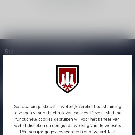
Subscribe to our Newsletter!
Zo blijf je altijd op de hoogte van speciale releases en mooie
aanbiedingen. Die wil je toch niet missen!? We versturen
maximaal één keer per maand een mailing dus geen zorgen over
onnodige spam!
Speciaalbierpakket.nl is wettelijk verplicht toestemming
te vragen voor het gebruik van cookies. Deze uitsluitend
Als je vragen hebt over onze producten of jouw aankoop, bezoek
functionele cookies gebruiken wij voor het beheer van
dan onze klantenservicepagina. Hier vindt je onze
webstatistieken en een goede werking van de website.
bedrijfsgegevens, antwoorden op veelgestelde vragen en
verschillende manieren om contact met ons op te nemen.
Persoonlijke gegevens worden niet bewaard.
Klik