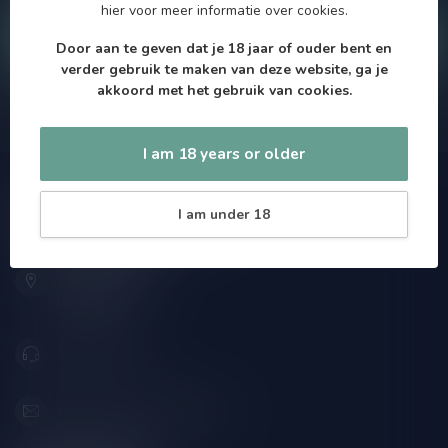
hier
voor meer informatie over cookies.
Klantenservice
Door aan te geven dat je 18 jaar of ouder bent en
verder gebruik te maken van deze website, ga je
akkoord met het gebruik van cookies.
Onze winkel
I am 18 years or older
Speciaalbierpakket.nl
I am under 18
Zeemanlaan 22B
2313SZ Leiden
Nederland
071-2400285
info@speciaalbierpakket.nl