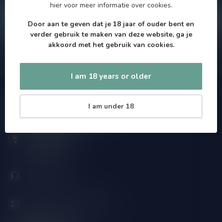
hier
voor meer informatie over cookies.
Klantenservice
Door aan te geven dat je 18 jaar of ouder bent en
verder gebruik te maken van deze website, ga je
akkoord met het gebruik van cookies.
Onze winkel
I am 18 years or older
Speciaalbierpakket.nl
I am under 18
Zeemanlaan 22B
2313SZ Leiden
Nederland
071-2400285
info@speciaalbierpakket.nl