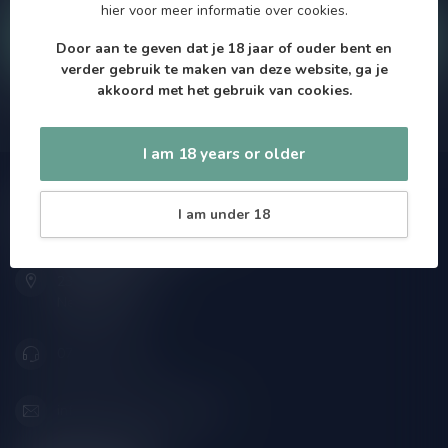
hier
voor meer informatie over cookies.
Klantenservice
Door aan te geven dat je 18 jaar of ouder bent en
verder gebruik te maken van deze website, ga je
akkoord met het gebruik van cookies.
Onze winkel
I am 18 years or older
Speciaalbierpakket.nl
I am under 18
Zeemanlaan 22B
2313SZ Leiden
Nederland
071-2400285
info@speciaalbierpakket.nl