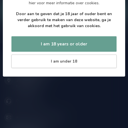
hier
voor meer informatie over cookies.
Klantenservice
Door aan te geven dat je 18 jaar of ouder bent en
verder gebruik te maken van deze website, ga je
akkoord met het gebruik van cookies.
Onze winkel
I am 18 years or older
Speciaalbierpakket.nl
I am under 18
Zeemanlaan 22B
2313SZ Leiden
Nederland
071-2400285
info@speciaalbierpakket.nl