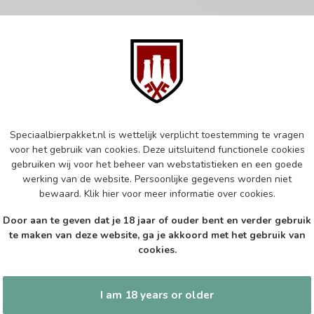
mogelijkheden en setting die deze stad biedt, in alle seizoenen. Wij zet
aar ervaring, maar op wat bier vandaag de dag is en wat onze stad vanda
Speciaalbierpakket.nl is wettelijk verplicht toestemming te vragen
voor het gebruik van cookies. Deze uitsluitend functionele cookies
gebruiken wij voor het beheer van webstatistieken en een goede
werking van de website. Persoonlijke gegevens worden niet
bewaard.
Klik hier
voor meer informatie over cookies.
Subscribe 
 jouw aankoop, bezoek dan onze
Zo blijf je alt
edrijfsgegevens, antwoorden op
Door aan te geven dat je 18 jaar of ouder bent en verder gebruik
wil je toch ni
eren om contact met ons op te nemen.
te maken van deze website, ga je akkoord met het gebruik van
dus geen zorge
cookies.
l
I am 18 years or older