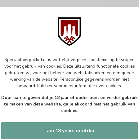
Subscribe 
 jouw aankoop, bezoek dan onze
Zo blijf je alt
edrijfsgegevens, antwoorden op
Speciaalbierpakket.nl is wettelijk verplicht toestemming te vragen
wil je toch ni
eren om contact met ons op te nemen.
voor het gebruik van cookies. Deze uitsluitend functionele cookies
dus geen zorge
gebruiken wij voor het beheer van webstatistieken en een goede
l
werking van de website. Persoonlijke gegevens worden niet
bewaard.
Klik hier
voor meer informatie over cookies.
Door aan te geven dat je 18 jaar of ouder bent en verder gebruik
te maken van deze website, ga je akkoord met het gebruik van
cookies.
hours
Information
I am 18 years or older
Gesloten
Klantenservice