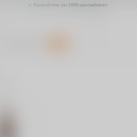
Keuze uit meer dan
1000 speciaalbieren
Customer service
SALE
ducts