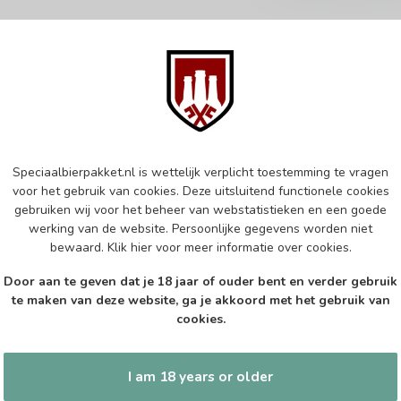
Subscribe 
 jouw aankoop, bezoek dan onze
Zo blijf je alt
edrijfsgegevens, antwoorden op
Speciaalbierpakket.nl is wettelijk verplicht toestemming te vragen
wil je toch ni
eren om contact met ons op te nemen.
voor het gebruik van cookies. Deze uitsluitend functionele cookies
dus geen zorge
gebruiken wij voor het beheer van webstatistieken en een goede
l
werking van de website. Persoonlijke gegevens worden niet
bewaard.
Klik hier
voor meer informatie over cookies.
Door aan te geven dat je 18 jaar of ouder bent en verder gebruik
te maken van deze website, ga je akkoord met het gebruik van
cookies.
hours
Information
I am 18 years or older
Gesloten
Klantenservice