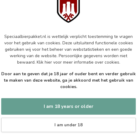
Ch
In s
OR
Orv
Speciaalbierpakket.nl is wettelijk verplicht toestemming te vragen
voor het gebruik van cookies. Deze uitsluitend functionele cookies
In s
gebruiken wij voor het beheer van webstatistieken en een goede
werking van de website. Persoonlijke gegevens worden niet
CH
bewaard.
Klik hier
voor meer informatie over cookies.
Chi
Door aan te geven dat je 18 jaar of ouder bent en verder gebruik
In s
te maken van deze website, ga je akkoord met het gebruik van
cookies.
I am 18 years or older
I am under 18