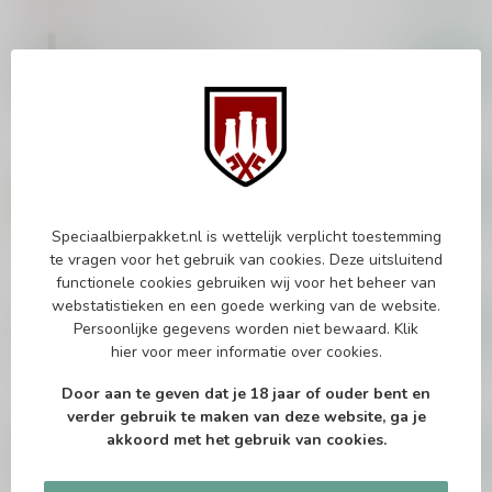
WESTVLETEREN
Westvleteren 12
€5,95
In stock
CHOUFFE
Big Chouffe Collector's Edition
150cl
€16,95
In stock
Speciaalbierpakket.nl is wettelijk verplicht toestemming
te vragen voor het gebruik van cookies. Deze uitsluitend
functionele cookies gebruiken wij voor het beheer van
HET ANKER
webstatistieken en een goede werking van de website.
Gouden Carolus Whisky Infused
Blond
Persoonlijke gegevens worden niet bewaard.
Klik
€3,00
hier
voor meer informatie over cookies.
In stock
Door aan te geven dat je 18 jaar of ouder bent en
verder gebruik te maken van deze website, ga je
ROCHEFORT
akkoord met het gebruik van cookies.
Rochefort 10
€3,70
In stock