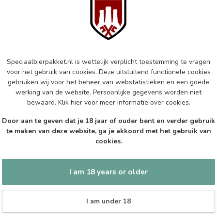
Mo
In s
KO
Add your review
Ko
Speciaalbierpakket.nl is wettelijk verplicht toestemming te vragen
voor het gebruik van cookies. Deze uitsluitend functionele cookies
In s
gebruiken wij voor het beheer van webstatistieken en een goede
werking van de website. Persoonlijke gegevens worden niet
bewaard.
Klik hier
voor meer informatie over cookies.
KO
Ko
Door aan te geven dat je 18 jaar of ouder bent en verder gebruik
te maken van deze website, ga je akkoord met het gebruik van
In s
cookies.
I am 18 years or older
I am under 18