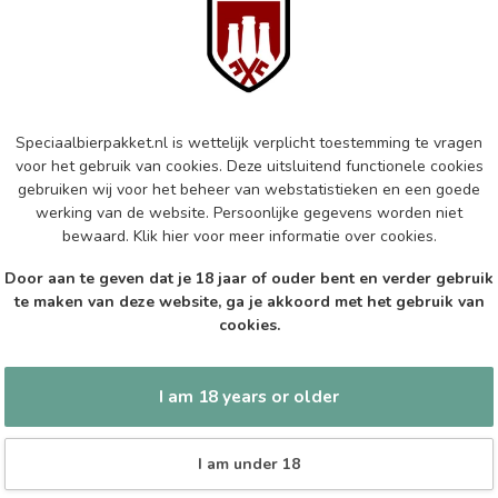
Wi
In s
WA
Wik
Speciaalbierpakket.nl is wettelijk verplicht toestemming te vragen
In s
voor het gebruik van cookies. Deze uitsluitend functionele cookies
gebruiken wij voor het beheer van webstatistieken en een goede
werking van de website. Persoonlijke gegevens worden niet
WA
bewaard.
Klik hier
voor meer informatie over cookies.
Wi
Door aan te geven dat je 18 jaar of ouder bent en verder gebruik
In s
te maken van deze website, ga je akkoord met het gebruik van
cookies.
I am 18 years or older
I am under 18