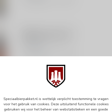
CHIMAY
Chimay Premiere 75cl
Dubbel
More
Compare
Add to wishlist
CHIMAY
Chimay Grande Reserve 75cl
Speciaalbierpakket.nl is wettelijk verplicht toestemming te vragen
Quadrupel
More
voor het gebruik van cookies. Deze uitsluitend functionele cookies
gebruiken wij voor het beheer van webstatistieken en een goede