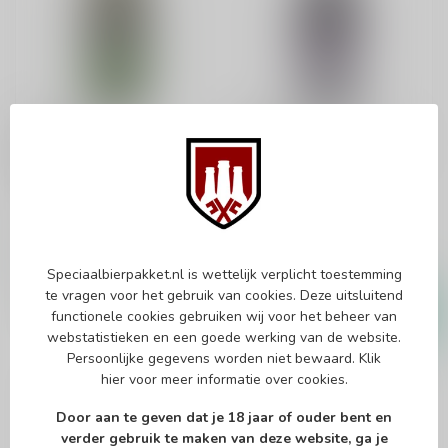
SCHNEIDER
SCHNEIDER
Schneider
Schneider Aventinus
Hopfenweisse TAP 5
Eisbock
Weizen
Eisbock
€3,55
€3,00
Speciaalbierpakket.nl is wettelijk verplicht toestemming
In stock
In stock
te vragen voor het gebruik van cookies. Deze uitsluitend
functionele cookies gebruiken wij voor het beheer van
webstatistieken en een goede werking van de website.
Persoonlijke gegevens worden niet bewaard.
Klik
hier
voor meer informatie over cookies.
Door aan te geven dat je 18 jaar of ouder bent en
verder gebruik te maken van deze website, ga je