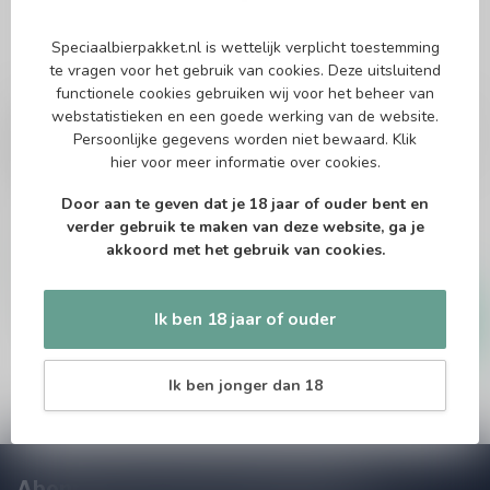
Speciaalbierpakket.nl is wettelijk verplicht toestemming
te vragen voor het gebruik van cookies. Deze uitsluitend
functionele cookies gebruiken wij voor het beheer van
webstatistieken en een goede werking van de website.
BLIKSEM
BLIKSEM
Bliksem Resurgemus
Bliksem Ex Infernis 75cl
Persoonlijke gegevens worden niet bewaard.
Klik
75cl
hier
voor meer informatie over cookies.
Imperial Stout
Door aan te geven dat je 18 jaar of ouder bent en
Quadrupel
verder gebruik te maken van deze website, ga je
akkoord met het gebruik van cookies.
€22,95
€22,95
Op voorraad
Op voorraad
Ik ben 18 jaar of ouder
Ik ben jonger dan 18
Abonneer je op onze nieuwsbrief!