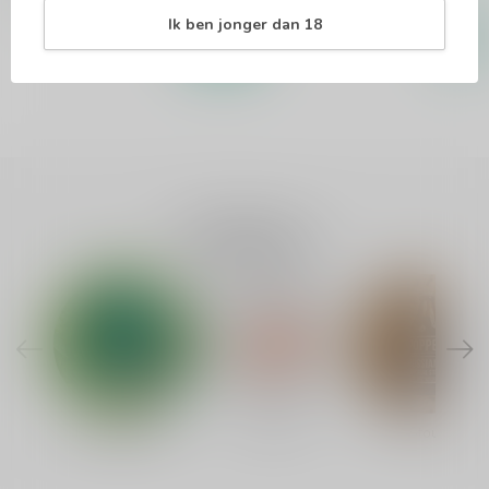
Ik ben jonger dan 18
Populair
Categorieën
India Pale Ale
Nieuw
Stout