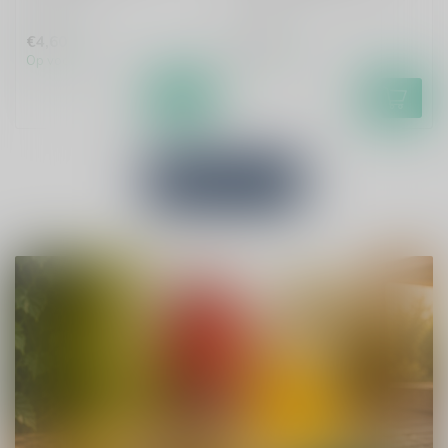
€4,60
€4,55
Op voorraad
Op voorraad
Bekijk alles