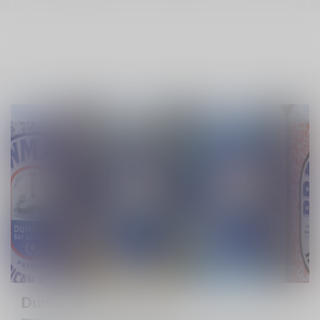
Dundalk Bay Brewery