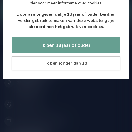
hier
voor meer informatie over cookies.
Klantenservice
Door aan te geven dat je 18 jaar of ouder bent en
verder gebruik te maken van deze website, ga je
akkoord met het gebruik van cookies.
Onze winkel
Ik ben 18 jaar of ouder
Speciaalbierpakket.nl
Ik ben jonger dan 18
Zeemanlaan 22B
2313SZ Leiden
Nederland
071-2400285
info@speciaalbierpakket.nl