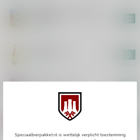
BROUWERIJ 'T IJ
Brouwerij 't IJ x Eeuwige Jeugd -
Paradijsvogel
€3,70
Op voorraad
HUYGHE
Mongozo Banana
€2,85
Op voorraad
KOMPAAN
Kompaan Kinky Cactus
€2,65
Op voorraad
KOMPAAN
Kompaan Foreign Legion 2025
€36,95
€27,79
Op voorraad
Speciaalbierpakket.nl is wettelijk verplicht toestemming