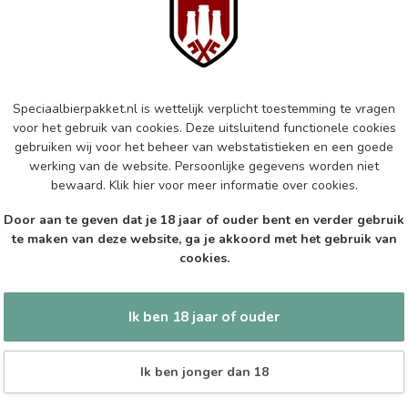
Big
Op 
HE
Go
Speciaalbierpakket.nl is wettelijk verplicht toestemming te vragen
voor het gebruik van cookies. Deze uitsluitend functionele cookies
Op 
gebruiken wij voor het beheer van webstatistieken en een goede
werking van de website. Persoonlijke gegevens worden niet
RO
bewaard.
Klik hier
voor meer informatie over cookies.
Ro
Door aan te geven dat je 18 jaar of ouder bent en verder gebruik
Op 
te maken van deze website, ga je akkoord met het gebruik van
cookies.
Ik ben 18 jaar of ouder
Ik ben jonger dan 18