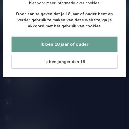
hier
voor meer informatie over cookies.
Klantenservice
Door aan te geven dat je 18 jaar of ouder bent en
verder gebruik te maken van deze website, ga je
akkoord met het gebruik van cookies.
Onze winkel
Ik ben 18 jaar of ouder
Speciaalbierpakket.nl
Ik ben jonger dan 18
Zeemanlaan 22B
2313SZ Leiden
Nederland
071-2400285
info@speciaalbierpakket.nl