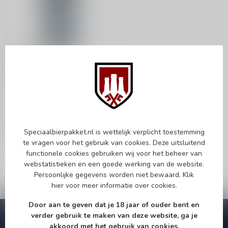
BENEDIKTINER
Benediktiner Hell
Helles Lager
€3,35
Op voorraad
Speciaalbierpakket.nl is wettelijk verplicht toestemming
te vragen voor het gebruik van cookies. Deze uitsluitend
functionele cookies gebruiken wij voor het beheer van
webstatistieken en een goede werking van de website.
Persoonlijke gegevens worden niet bewaard.
Klik
hier
voor meer informatie over cookies.
Door aan te geven dat je 18 jaar of ouder bent en
verder gebruik te maken van deze website, ga je
Abonneer je op onze nieuwsbrief!
akkoord met het gebruik van cookies.