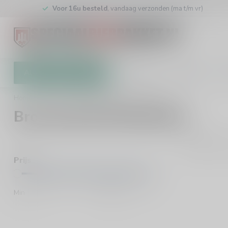
Voor 16u besteld
, vandaag verzonden (ma t/m vr)
Alle categorieën
Cadeaubon
Brouwers
W
Home
/
Brouwers
/
Brouwerij De Brabandere
Brouwerij De Brabandere
0
Pro
Prijs
Min
Max