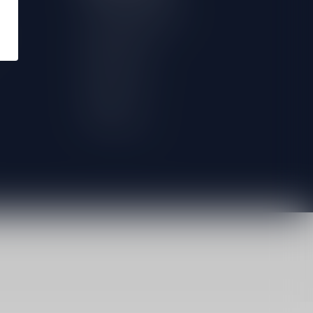
Herroeping aanvragen
Mijn bestellingen
Mijn tickets
Mijn verlanglijst
Vergelijk
Alle producten