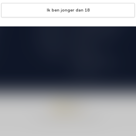
Over Speciaalbierpakket.nl
09.00 - 18.00
Ik ben jonger dan 18
18+ Leeftijdscheck aan de deur
09.00 - 18.00
Verzenden & retourneren
09.00 - 18.00
International Shipping
09.00 - 18.00
Bestellen
09.00 - 18.00
Betaalmethoden
Gesloten
Algemene voorwaarden
Privacy beleid
© Copyright 2026 Speciaalbierpakket.nl