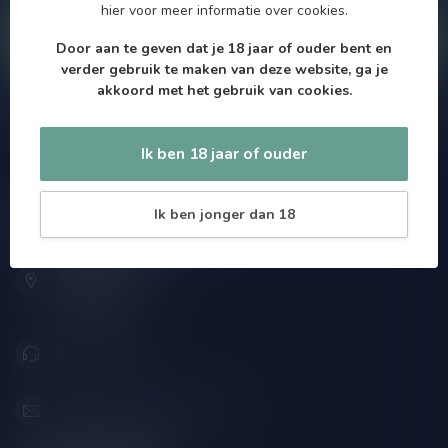
hier
voor meer informatie over cookies.
Klantenservice
Door aan te geven dat je 18 jaar of ouder bent en
verder gebruik te maken van deze website, ga je
akkoord met het gebruik van cookies.
Onze winkel
Ik ben 18 jaar of ouder
Speciaalbierpakket.nl
Ik ben jonger dan 18
Zeemanlaan 22B
2313SZ Leiden
Nederland
071-2400285
info@speciaalbierpakket.nl