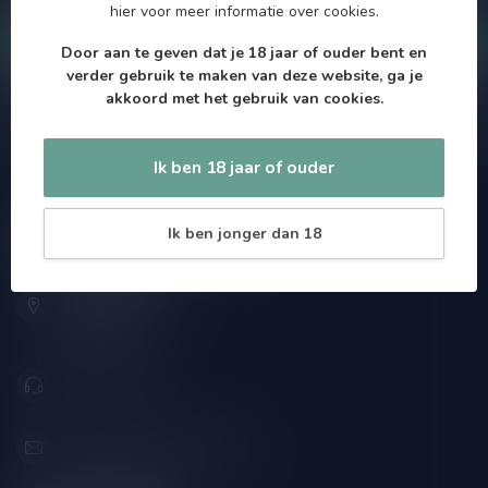
hier
voor meer informatie over cookies.
Klantenservice
Door aan te geven dat je 18 jaar of ouder bent en
verder gebruik te maken van deze website, ga je
akkoord met het gebruik van cookies.
Onze winkel
Ik ben 18 jaar of ouder
Speciaalbierpakket.nl
Ik ben jonger dan 18
Zeemanlaan 22B
2313SZ Leiden
Nederland
071-2400285
info@speciaalbierpakket.nl