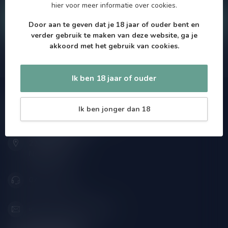
hier
voor meer informatie over cookies.
Klantenservice
Door aan te geven dat je 18 jaar of ouder bent en
verder gebruik te maken van deze website, ga je
akkoord met het gebruik van cookies.
Onze winkel
Ik ben 18 jaar of ouder
Speciaalbierpakket.nl
Ik ben jonger dan 18
Zeemanlaan 22B
2313SZ Leiden
Nederland
071-2400285
info@speciaalbierpakket.nl