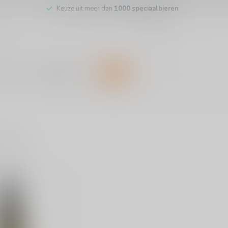
Keuze uit meer dan
1000 speciaalbieren
inkel
Klantenservice
SALE
ducten