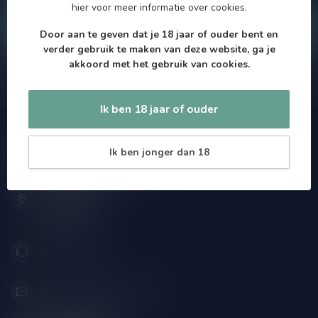
hier
voor meer informatie over cookies.
Klantenservice
Door aan te geven dat je 18 jaar of ouder bent en
verder gebruik te maken van deze website, ga je
akkoord met het gebruik van cookies.
Onze winkel
Ik ben 18 jaar of ouder
Speciaalbierpakket.nl
Ik ben jonger dan 18
Zeemanlaan 22B
2313SZ Leiden
Nederland
071-2400285
info@speciaalbierpakket.nl