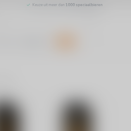
Keuze uit meer dan
1000 speciaalbieren
inkel
Klantenservice
SALE
ducten