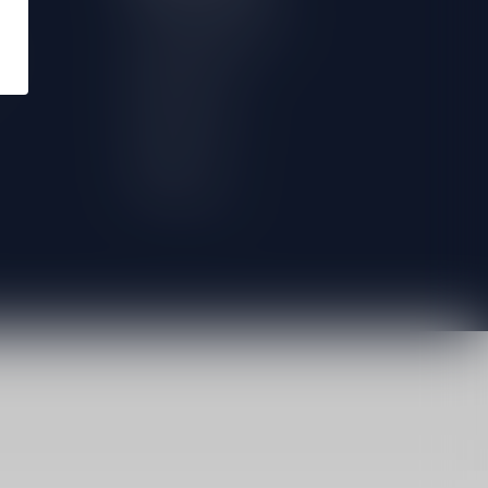
Herroeping aanvragen
Mijn bestellingen
Mijn tickets
Mijn verlanglijst
Vergelijk
Alle producten