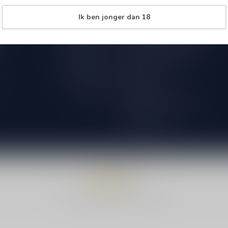
Over Speciaalbierpakket.nl
09.00 - 18.00
Ik ben jonger dan 18
18+ Leeftijdscheck aan de deur
09.00 - 18.00
Verzenden & retourneren
09.00 - 18.00
International Shipping
09.00 - 18.00
Bestellen
09.00 - 18.00
Betaalmethoden
Gesloten
Algemene voorwaarden
Privacy beleid
© Copyright 2026 Speciaalbierpakket.nl