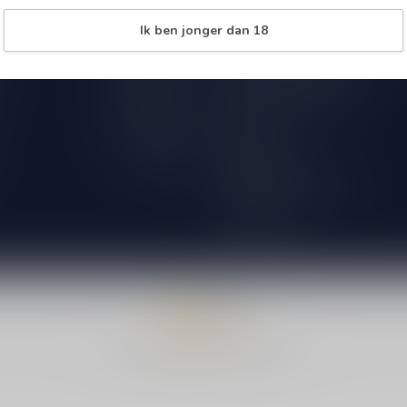
Over Speciaalbierpakket.nl
09.00 - 18.00
Ik ben jonger dan 18
18+ Leeftijdscheck aan de deur
09.00 - 18.00
Verzenden & retourneren
09.00 - 18.00
International Shipping
09.00 - 18.00
Bestellen
09.00 - 18.00
Betaalmethoden
Gesloten
Algemene voorwaarden
Privacy beleid
© Copyright 2026 Speciaalbierpakket.nl