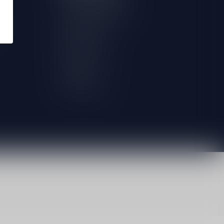
Herroeping aanvragen
Mijn bestellingen
Mijn tickets
Mijn verlanglijst
Vergelijk
Alle producten