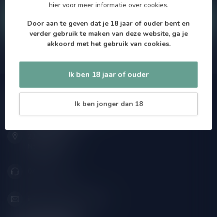
hier
voor meer informatie over cookies.
Klantenservice
Door aan te geven dat je 18 jaar of ouder bent en
verder gebruik te maken van deze website, ga je
akkoord met het gebruik van cookies.
Onze winkel
Ik ben 18 jaar of ouder
Speciaalbierpakket.nl
Ik ben jonger dan 18
Zeemanlaan 22B
2313SZ Leiden
Nederland
071-2400285
info@speciaalbierpakket.nl