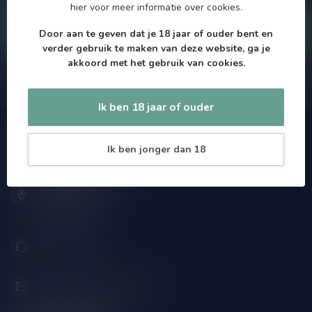
hier
voor meer informatie over cookies.
Klantenservice
Door aan te geven dat je 18 jaar of ouder bent en
verder gebruik te maken van deze website, ga je
akkoord met het gebruik van cookies.
Onze winkel
Ik ben 18 jaar of ouder
Speciaalbierpakket.nl
Ik ben jonger dan 18
Zeemanlaan 22B
2313SZ Leiden
Nederland
071-2400285
info@speciaalbierpakket.nl