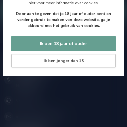
hier
voor meer informatie over cookies.
Klantenservice
Door aan te geven dat je 18 jaar of ouder bent en
verder gebruik te maken van deze website, ga je
akkoord met het gebruik van cookies.
Onze winkel
Ik ben 18 jaar of ouder
Speciaalbierpakket.nl
Ik ben jonger dan 18
Zeemanlaan 22B
2313SZ Leiden
Nederland
071-2400285
info@speciaalbierpakket.nl