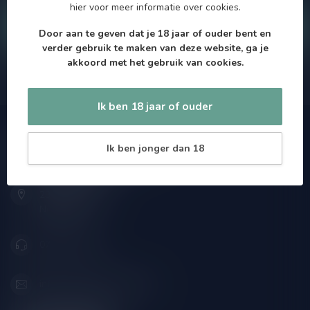
hier
voor meer informatie over cookies.
Klantenservice
Door aan te geven dat je 18 jaar of ouder bent en
verder gebruik te maken van deze website, ga je
akkoord met het gebruik van cookies.
Onze winkel
Ik ben 18 jaar of ouder
Speciaalbierpakket.nl
Ik ben jonger dan 18
Zeemanlaan 22B
2313SZ Leiden
Nederland
071-2400285
info@speciaalbierpakket.nl