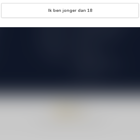
Over Speciaalbierpakket.nl
09.00 - 18.00
Ik ben jonger dan 18
18+ Leeftijdscheck aan de deur
09.00 - 18.00
Verzenden & retourneren
09.00 - 18.00
International Shipping
09.00 - 18.00
Bestellen
09.00 - 18.00
Betaalmethoden
Gesloten
Algemene voorwaarden
Privacy beleid
© Copyright 2026 Speciaalbierpakket.nl