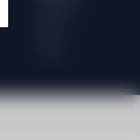
Herroeping aanvragen
Mijn bestellingen
Mijn tickets
Mijn verlanglijst
Vergelijk
Alle producten