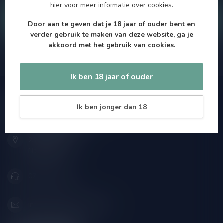
hier
voor meer informatie over cookies.
Klantenservice
Door aan te geven dat je 18 jaar of ouder bent en
verder gebruik te maken van deze website, ga je
akkoord met het gebruik van cookies.
Onze winkel
Ik ben 18 jaar of ouder
Speciaalbierpakket.nl
Ik ben jonger dan 18
Zeemanlaan 22B
2313SZ Leiden
Nederland
071-2400285
info@speciaalbierpakket.nl