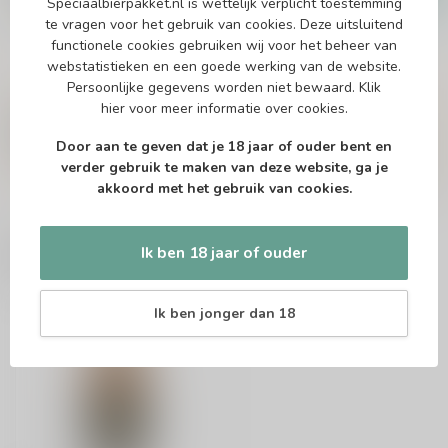
Speciaalbierpakket.nl is wettelijk verplicht toestemming
Op voorraad
te vragen voor het gebruik van cookies. Deze uitsluitend
functionele cookies gebruiken wij voor het beheer van
webstatistieken en een goede werking van de website.
Persoonlijke gegevens worden niet bewaard.
Klik
Vragen over dit product?
hier
voor meer informatie over cookies.
Of heb je hulp nodig bij het bestellen? Twijfel
niet en neem contact met ons op. Dit kan
Door aan te geven dat je 18 jaar of ouder bent en
telefonisch via 071-2400285 of via de e-mail op
verder gebruik te maken van deze website, ga je
info@speciaalbierpakket.nl
. We helpen je graag!
akkoord met het gebruik van cookies.
Ik ben 18 jaar of ouder
Recent bekeken
Ik ben jonger dan 18