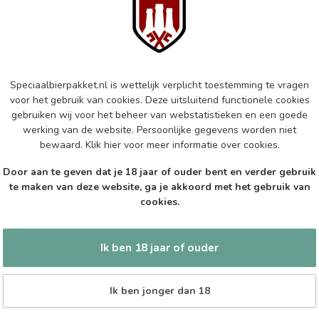
Pai
Op 
ER
Er
Speciaalbierpakket.nl is wettelijk verplicht toestemming te vragen
voor het gebruik van cookies. Deze uitsluitend functionele cookies
Op 
gebruiken wij voor het beheer van webstatistieken en een goede
werking van de website. Persoonlijke gegevens worden niet
PA
bewaard.
Klik hier
voor meer informatie over cookies.
Pau
Door aan te geven dat je 18 jaar of ouder bent en verder gebruik
Op 
te maken van deze website, ga je akkoord met het gebruik van
cookies.
Ik ben 18 jaar of ouder
Ik ben jonger dan 18