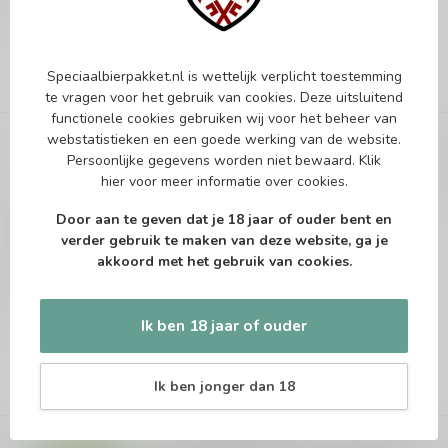
Speciaalbierpakket.nl is wettelijk verplicht toestemming
te vragen voor het gebruik van cookies. Deze uitsluitend
functionele cookies gebruiken wij voor het beheer van
webstatistieken en een goede werking van de website.
POESIAT & KATER
Persoonlijke gegevens worden niet bewaard.
Klik
Poesiat & Kater Extra Extra
hier
voor meer informatie over cookies.
Stout
Door aan te geven dat je 18 jaar of ouder bent en
Imperial Stout
verder gebruik te maken van deze website, ga je
akkoord met het gebruik van cookies.
€18,95
Vergelijk
Op voorraad
Ik ben 18 jaar of ouder
Ik ben jonger dan 18