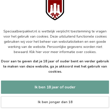
Mo
Op 
KO
Ko
Speciaalbierpakket.nl is wettelijk verplicht toestemming te vragen
voor het gebruik van cookies. Deze uitsluitend functionele cookies
Op 
gebruiken wij voor het beheer van webstatistieken en een goede
werking van de website. Persoonlijke gegevens worden niet
bewaard.
Klik hier
voor meer informatie over cookies.
KO
Ko
Door aan te geven dat je 18 jaar of ouder bent en verder gebruik
te maken van deze website, ga je akkoord met het gebruik van
Op 
cookies.
Ik ben 18 jaar of ouder
Ik ben jonger dan 18