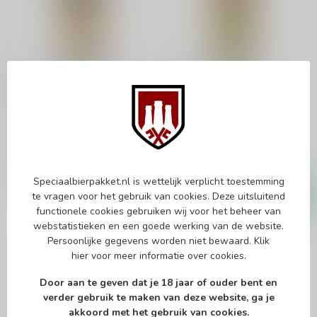
DE HALVE MAAN
DE HALVE MAAN
Brugse Zot Dubbel
Brugse Zot Blond
Dubbel
Blond
€2,55
€2,40
Op voorraad
Op voorraad
Speciaalbierpakket.nl is wettelijk verplicht toestemming
te vragen voor het gebruik van cookies. Deze uitsluitend
functionele cookies gebruiken wij voor het beheer van
webstatistieken en een goede werking van de website.
Persoonlijke gegevens worden niet bewaard.
Klik
hier
voor meer informatie over cookies.
Door aan te geven dat je 18 jaar of ouder bent en
verder gebruik te maken van deze website, ga je
akkoord met het gebruik van cookies.