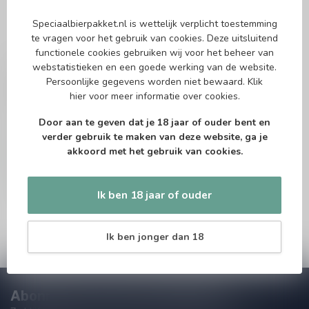
Speciaalbierpakket.nl is wettelijk verplicht toestemming
te vragen voor het gebruik van cookies. Deze uitsluitend
functionele cookies gebruiken wij voor het beheer van
webstatistieken en een goede werking van de website.
THE MUSKETEERS
Persoonlijke gegevens worden niet bewaard.
Klik
Troubadour Magma
hier
voor meer informatie over cookies.
India Pale Ale
Door aan te geven dat je 18 jaar of ouder bent en
verder gebruik te maken van deze website, ga je
akkoord met het gebruik van cookies.
€2,80
Op voorraad
Ik ben 18 jaar of ouder
Ik ben jonger dan 18
Abonneer je op onze nieuwsbrief!