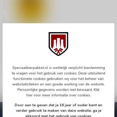
TO ØL
To Øl Bierglas
Per stuk te bestellen.
€3,95
Op voorraad
Speciaalbierpakket.nl is wettelijk verplicht toestemming
te vragen voor het gebruik van cookies. Deze uitsluitend
functionele cookies gebruiken wij voor het beheer van
webstatistieken en een goede werking van de website.
Persoonlijke gegevens worden niet bewaard.
Klik
hier
voor meer informatie over cookies.
Door aan te geven dat je 18 jaar of ouder bent en
verder gebruik te maken van deze website, ga je
Abonneer je op onze nieuwsbrief!
akkoord met het gebruik van cookies.